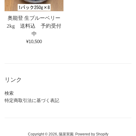
奥能登 生ブルーベリー
2kg 送料込 予約受付
中
通
¥10,500
常
価
格
リンク
検索
特定商取引法に基づく表記
Copyright © 2026,
陽菜実園
. Powered by Shopify